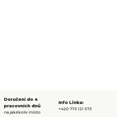
Doručení do 4
Info Linka:
pracovních dnů
+420 773 121 573
na jakékoliv místo