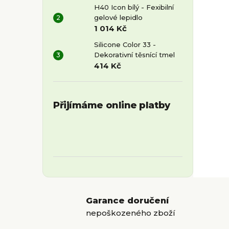
H40 Icon bílý - Fexibilní
gelové lepidlo
1 014 Kč
Silicone Color 33 -
Dekorativní těsnící tmel
414 Kč
Přijímáme online platby
Garance doručení
nepoškozeného zboží