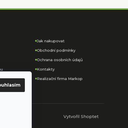
Informace
Jak nakupovat
Obchodní podmínky
Ochrana osobních údajů
nu
Kontakty
Realizační firma Markop
ouhlasím
Vytvořil Shoptet