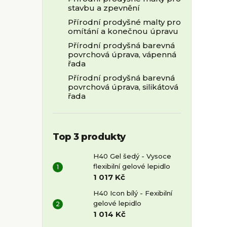
stavbu a zpevnění
Přírodní prodyšné malty pro
omítání a konečnou úpravu
Přírodní prodyšná barevná
povrchová úprava, vápenná
řada
Přírodní prodyšná barevná
povrchová úprava, silikátová
řada
Top 3 produkty
H40 Gel šedý - Vysoce
flexibilní gelové lepidlo
1 017 Kč
H40 Icon bílý - Fexibilní
gelové lepidlo
1 014 Kč