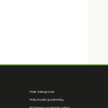
Informace
Jak nakupovat
Obchodní podmínky
Ochrana osobních údajů