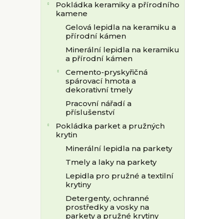
Pokládka keramiky a přírodního
kamene
Gelová lepidla na keramiku a
přírodní kámen
Minerální lepidla na keramiku
a přírodní kámen
Cemento-pryskyřičná
spárovací hmota a
dekorativní tmely
Pracovní nářadí a
příslušenství
Pokládka parket a pružných
krytin
Minerální lepidla na parkety
Tmely a laky na parkety
Lepidla pro pružné a textilní
krytiny
Detergenty, ochranné
prostředky a vosky na
parkety a pružné krytiny