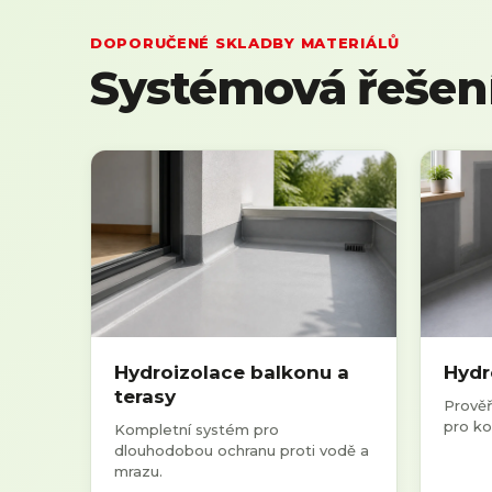
DOPORUČENÉ SKLADBY MATERIÁLŮ
Systémová řešen
Hydroizolace balkonu a
Hydr
terasy
Prově
pro ko
Kompletní systém pro
dlouhodobou ochranu proti vodě a
mrazu.