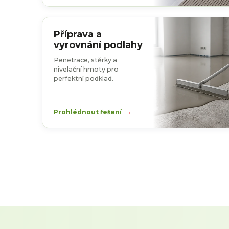
Příprava a
vyrovnání podlahy
Penetrace, stěrky a
nivelační hmoty pro
perfektní podklad.
→
Prohlédnout řešení