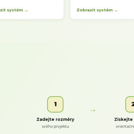
zit systém →
Zobrazit systém →
1
Zadejte rozměry
Získejte
svého projektu
orientačn