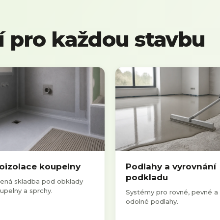
í pro každou stavbu
oizolace koupelny
Podlahy a vyrovnání
podkladu
řená skladba pod obklady
upelny a sprchy.
Systémy pro rovné, pevné a
odolné podlahy.