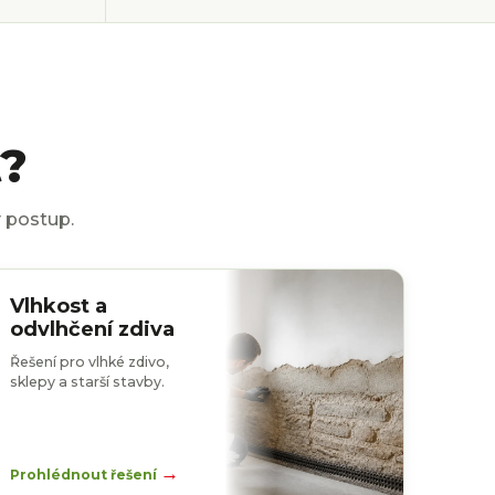
t?
 postup.
Vlhkost a
odvlhčení zdiva
Řešení pro vlhké zdivo,
sklepy a starší stavby.
→
Prohlédnout řešení