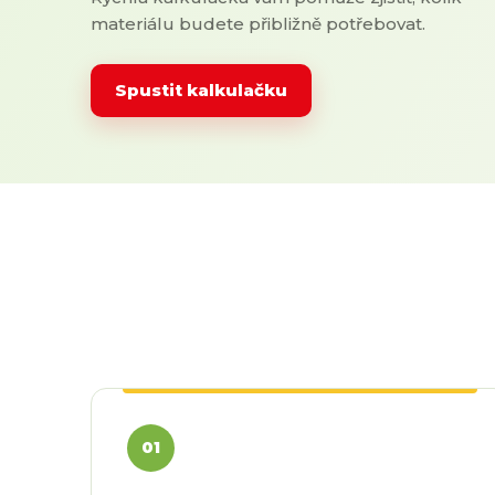
materiálu budete přibližně potřebovat.
Spustit kalkulačku
01