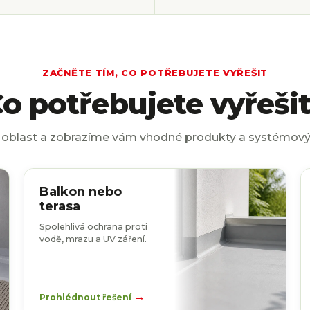
ZAČNĚTE TÍM, CO POTŘEBUJETE VYŘEŠIT
o potřebujete vyřeši
 oblast a zobrazíme vám vhodné produkty a systémový
Balkon nebo
terasa
Spolehlivá ochrana proti
vodě, mrazu a UV záření.
→
Prohlédnout řešení